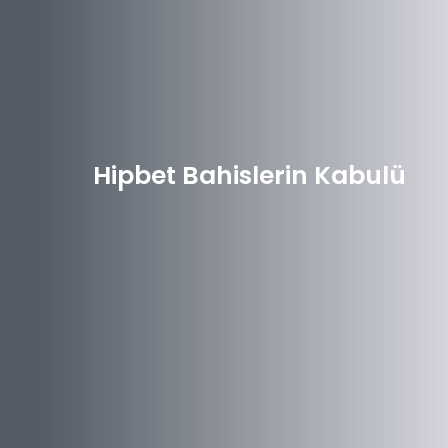
Hipbet Bahislerin Kabulü