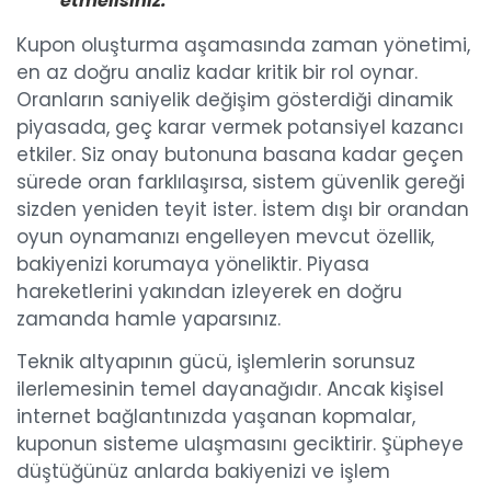
etmelisiniz.
Kupon oluşturma aşamasında zaman yönetimi,
en az doğru analiz kadar kritik bir rol oynar.
Oranların saniyelik değişim gösterdiği dinamik
piyasada, geç karar vermek potansiyel kazancı
etkiler. Siz onay butonuna basana kadar geçen
sürede oran farklılaşırsa, sistem güvenlik gereği
sizden yeniden teyit ister. İstem dışı bir orandan
oyun oynamanızı engelleyen mevcut özellik,
bakiyenizi korumaya yöneliktir. Piyasa
hareketlerini yakından izleyerek en doğru
zamanda hamle yaparsınız.
Teknik altyapının gücü, işlemlerin sorunsuz
ilerlemesinin temel dayanağıdır. Ancak kişisel
internet bağlantınızda yaşanan kopmalar,
kuponun sisteme ulaşmasını geciktirir. Şüpheye
düştüğünüz anlarda bakiyenizi ve işlem