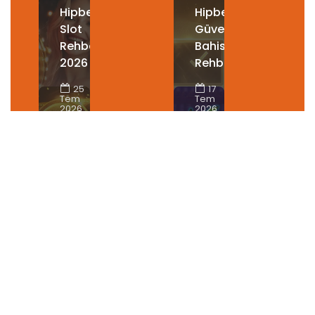
Tem
Tem
Hipbet
Hipbet
2026
2026
Slot
Güvenli
Rehberi
Bahis
2026
Rehberi
30
18
Haz
Haz
Hipbet
Hipbet
2026
2026
Ödeme
Fat
Yapıyor
Panda
Mu?
Oyunu
Sağlayıcısı
Hipbet
11 Haz
2026
PopOK