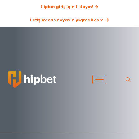
Hipbet giriş için tıklayın!
İletişim:
casinoyayini@gmail.com