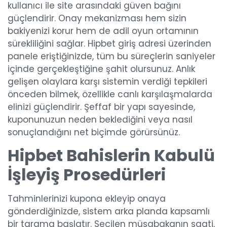
kullanıcı ile site arasındaki güven bağını
güçlendirir. Onay mekanizması hem sizin
bakiyenizi korur hem de adil oyun ortamının
sürekliliğini sağlar. Hipbet giriş adresi üzerinden
panele eriştiğinizde, tüm bu süreçlerin saniyeler
içinde gerçekleştiğine şahit olursunuz. Anlık
gelişen olaylara karşı sistemin verdiği tepkileri
önceden bilmek, özellikle canlı karşılaşmalarda
elinizi güçlendirir. Şeffaf bir yapı sayesinde,
kuponunuzun neden beklediğini veya nasıl
sonuçlandığını net biçimde görürsünüz.
Hipbet Bahislerin Kabulü
İşleyiş Prosedürleri
Tahminlerinizi kupona ekleyip onaya
gönderdiğinizde, sistem arka planda kapsamlı
bir tarama başlatır. Seçilen müsabakanın saati,