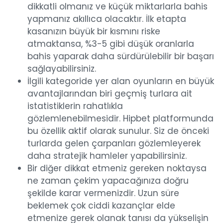
dikkatli olmanız ve küçük miktarlarla bahis
yapmanız akıllıca olacaktır. İlk etapta
kasanızın büyük bir kısmını riske
atmaktansa, %3-5 gibi düşük oranlarla
bahis yaparak daha sürdürülebilir bir başarı
sağlayabilirsiniz.
İlgili kategoride yer alan oyunların en büyük
avantajlarından biri geçmiş turlara ait
istatistiklerin rahatlıkla
gözlemlenebilmesidir. Hipbet platformunda
bu özellik aktif olarak sunulur. Siz de önceki
turlarda gelen çarpanları gözlemleyerek
daha stratejik hamleler yapabilirsiniz.
Bir diğer dikkat etmeniz gereken noktaysa
ne zaman çekim yapacağınıza doğru
şekilde karar vermenizdir. Uzun süre
beklemek çok ciddi kazançlar elde
etmenize gerek olanak tanısı da yükselişin