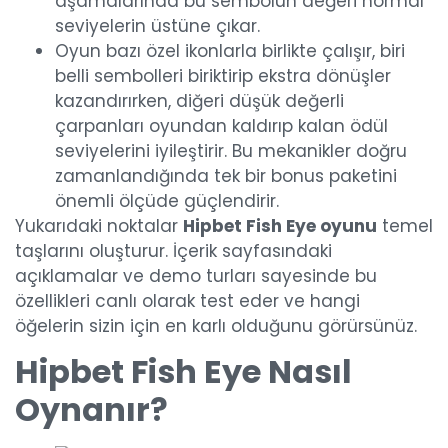
aşamalarında bu sembolün değeri normal
seviyelerin üstüne çıkar.
Oyun bazı özel ikonlarla birlikte çalışır, biri
belli sembolleri biriktirip ekstra dönüşler
kazandırırken, diğeri düşük değerli
çarpanları oyundan kaldırıp kalan ödül
seviyelerini iyileştirir. Bu mekanikler doğru
zamanlandığında tek bir bonus paketini
önemli ölçüde güçlendirir.
Yukarıdaki noktalar
Hipbet Fish Eye oyunu
temel
taşlarını oluşturur. İçerik sayfasındaki
açıklamalar ve demo turları sayesinde bu
özellikleri canlı olarak test eder ve hangi
öğelerin sizin için en karlı olduğunu görürsünüz.
Hipbet Fish Eye Nasıl
Oynanır?