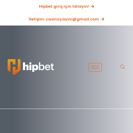
Hipbet giriş için tıklayın!
İletişim:
casinoyayini@gmail.com