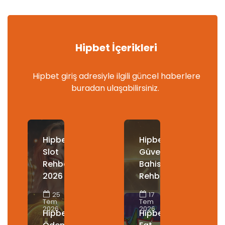
Hipbet İçerikleri
Hipbet giriş adresiyle ilgili güncel haberlere
buradan ulaşabilirsiniz.
25
17
Tem
Tem
Hipbet
Hipbet
2026
2026
Slot
Güvenli
Rehberi
Bahis
2026
Rehberi
30
18
Haz
Haz
Hipbet
Hipbet
2026
2026