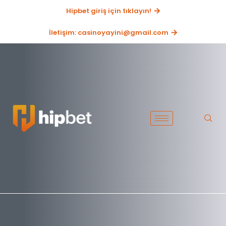
Hipbet giriş için tıklayın!
İletişim:
casinoyayini@gmail.com