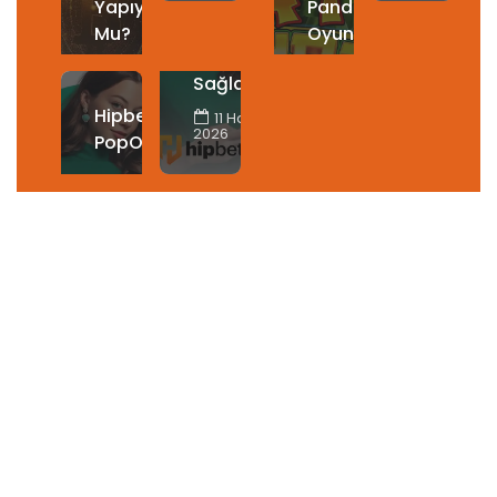
Yapıyor
Panda
Mu?
Oyunu
Sağlayıcısı
Hipbet
11 Haz
2026
PopOK