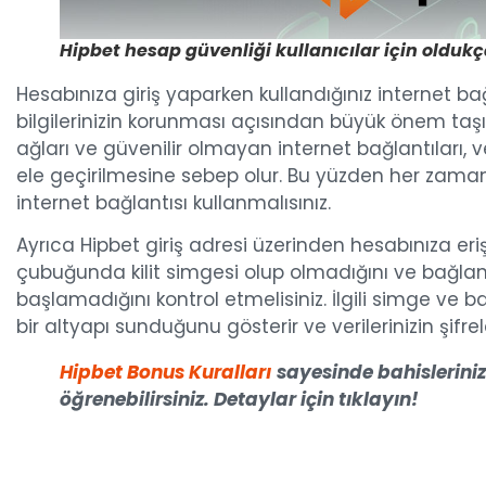
Hipbet hesap güvenliği kullanıcılar için oldukç
Hesabınıza giriş yaparken kullandığınız internet ba
bilgilerinizin korunması açısından büyük önem taşı
ağları ve güvenilir olmayan internet bağlantıları, v
ele geçirilmesine sebep olur. Bu yüzden her zaman 
internet bağlantısı kullanmalısınız.
Ayrıca Hipbet giriş adresi üzerinden hesabınıza eri
çubuğunda kilit simgesi olup olmadığını ve bağlantı
başlamadığını kontrol etmelisiniz. İlgili simge ve b
bir altyapı sunduğunu gösterir ve verilerinizin şif
Hipbet Bonus Kuralları
sayesinde bahisleriniz
öğrenebilirsiniz. Detaylar için tıklayın!