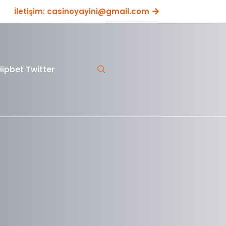
İletişim:
casinoyayini@gmail.com
Hipbet Twitter