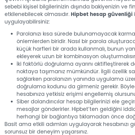
sebebi kişisel bilgilerinizin dışında bakiyenizin ve 
etkilenebilecek olmasıdır.
Hipbet hesap güvenliği
uygulayabilirsiniz:
Parolanızı kısa sürede bulunamayacak karmaş
önlemlerden biridir. Nasıl bir parola oluşturac
küçük harfleri bir arada kullanmalı, bunun yanı
ekleyerek uzun bir kombinasyon oluşturmalısın
İki faktörlü doğrulama ayarını aktifleştirerek 
noktaya taşımanız mümkündür. İlgili özellik s
sağlarken parolanızın yanında uygulama üzeri
doğrulama kodunu da girmeniz gerekir. Böylece g
hesabınıza yetkisiz erişimi engellemiş olursun
Siber dolandırıcılar hesap bilgilerinizi ele ge
mesajlar gönderirler. Hipbet’ten geldiğini idd
herhangi bir bağlantıya tıklamadan önce doğr
Basit ama etkili adımları uygulayarak hesabınızı
sorunsuz bir deneyim yaşarsınız.