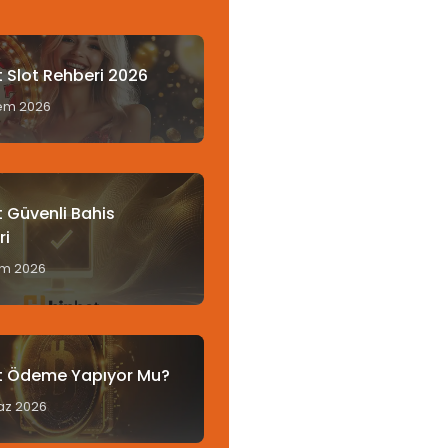
 Slot Rehberi 2026
em 2026
 Güvenli Bahis
ri
em 2026
t Ödeme Yapıyor Mu?
az 2026