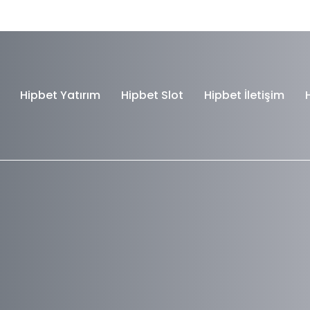
Hipbet Yatırım
Hipbet Slot
Hipbet İletişim