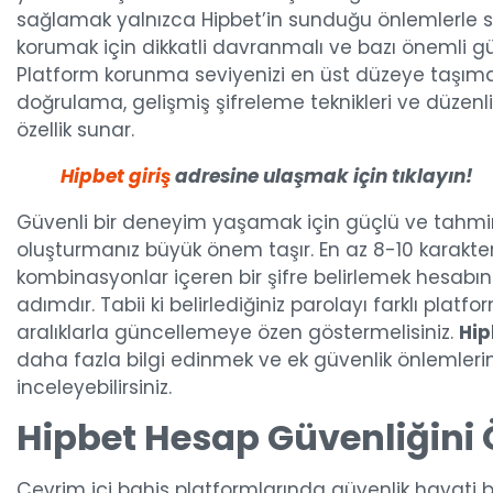
sağlamak yalnızca Hipbet’in sunduğu önlemlerle sını
korumak için dikkatli davranmalı ve bazı önemli gü
Platform korunma seviyenizi en üst düzeye taşımak
doğrulama, gelişmiş şifreleme teknikleri ve düzenli 
özellik sunar.
Hipbet giriş
adresine ulaşmak için tıklayın!
Güvenli bir deneyim yaşamak için güçlü ve tahmin
oluşturmanız büyük önem taşır. En az 8-10 karakte
kombinasyonlar içeren bir şifre belirlemek hesabın
adımdır. Tabii ki belirlediğiniz parolayı farklı plat
aralıklarla güncellemeye özen göstermelisiniz.
Hip
daha fazla bilgi edinmek ve ek güvenlik önlemleri
inceleyebilirsiniz.
Hipbet Hesap Güvenliğini 
Çevrim içi bahis platformlarında güvenlik hayati b