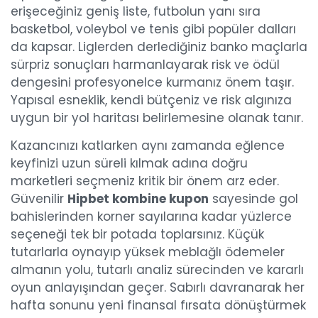
erişeceğiniz geniş liste, futbolun yanı sıra
basketbol, voleybol ve tenis gibi popüler dalları
da kapsar. Liglerden derlediğiniz banko maçlarla
sürpriz sonuçları harmanlayarak risk ve ödül
dengesini profesyonelce kurmanız önem taşır.
Yapısal esneklik, kendi bütçeniz ve risk algınıza
uygun bir yol haritası belirlemesine olanak tanır.
Kazancınızı katlarken aynı zamanda eğlence
keyfinizi uzun süreli kılmak adına doğru
marketleri seçmeniz kritik bir önem arz eder.
Güvenilir
Hipbet kombine kupon
sayesinde gol
bahislerinden korner sayılarına kadar yüzlerce
seçeneği tek bir potada toplarsınız. Küçük
tutarlarla oynayıp yüksek meblağlı ödemeler
almanın yolu, tutarlı analiz sürecinden ve kararlı
oyun anlayışından geçer. Sabırlı davranarak her
hafta sonunu yeni finansal fırsata dönüştürmek