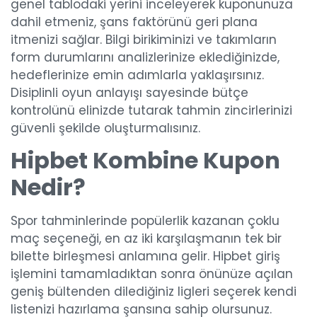
genel tablodaki yerini inceleyerek kuponunuza
dahil etmeniz, şans faktörünü geri plana
itmenizi sağlar. Bilgi birikiminizi ve takımların
form durumlarını analizlerinize eklediğinizde,
hedeflerinize emin adımlarla yaklaşırsınız.
Disiplinli oyun anlayışı sayesinde bütçe
kontrolünü elinizde tutarak tahmin zincirlerinizi
güvenli şekilde oluşturmalısınız.
Hipbet Kombine Kupon
Nedir?
Spor tahminlerinde popülerlik kazanan çoklu
maç seçeneği, en az iki karşılaşmanın tek bir
bilette birleşmesi anlamına gelir. Hipbet giriş
işlemini tamamladıktan sonra önünüze açılan
geniş bültenden dilediğiniz ligleri seçerek kendi
listenizi hazırlama şansına sahip olursunuz.