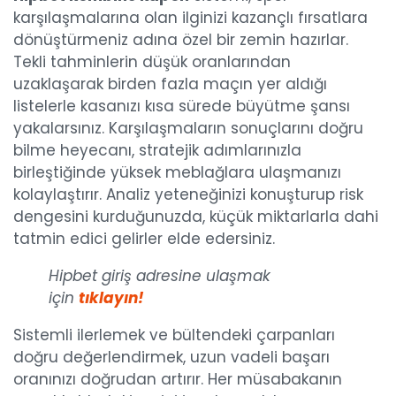
karşılaşmalarına olan ilginizi kazançlı fırsatlara
dönüştürmeniz adına özel bir zemin hazırlar.
Tekli tahminlerin düşük oranlarından
uzaklaşarak birden fazla maçın yer aldığı
listelerle kasanızı kısa sürede büyütme şansı
yakalarsınız. Karşılaşmaların sonuçlarını doğru
bilme heyecanı, stratejik adımlarınızla
birleştiğinde yüksek meblağlara ulaşmanızı
kolaylaştırır. Analiz yeteneğinizi konuşturup risk
dengesini kurduğunuzda, küçük miktarlarla dahi
tatmin edici gelirler elde edersiniz.
Hipbet giriş adresine ulaşmak
için
tıklayın!
Sistemli ilerlemek ve bültendeki çarpanları
doğru değerlendirmek, uzun vadeli başarı
oranınızı doğrudan artırır. Her müsabakanın