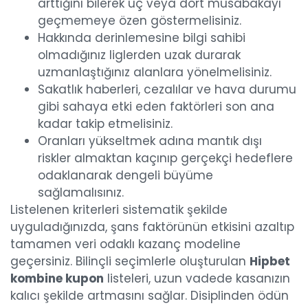
arttığını bilerek üç veya dört müsabakayı
geçmemeye özen göstermelisiniz.
Hakkında derinlemesine bilgi sahibi
olmadığınız liglerden uzak durarak
uzmanlaştığınız alanlara yönelmelisiniz.
Sakatlık haberleri, cezalılar ve hava durumu
gibi sahaya etki eden faktörleri son ana
kadar takip etmelisiniz.
Oranları yükseltmek adına mantık dışı
riskler almaktan kaçınıp gerçekçi hedeflere
odaklanarak dengeli büyüme
sağlamalısınız.
Listelenen kriterleri sistematik şekilde
uyguladığınızda, şans faktörünün etkisini azaltıp
tamamen veri odaklı kazanç modeline
geçersiniz. Bilinçli seçimlerle oluşturulan
Hipbet
kombine kupon
listeleri, uzun vadede kasanızın
kalıcı şekilde artmasını sağlar. Disiplinden ödün