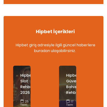
Hipbet İçerikleri
Hipbet giriş adresiyle ilgili güncel haberlere
buradan ulaşabilirsiniz.
25
17
Tem
Tem
Hipbet
Hipbet
2026
2026
Slot
Güvenli
Rehberi
Bahis
2026
Rehberi
30
18