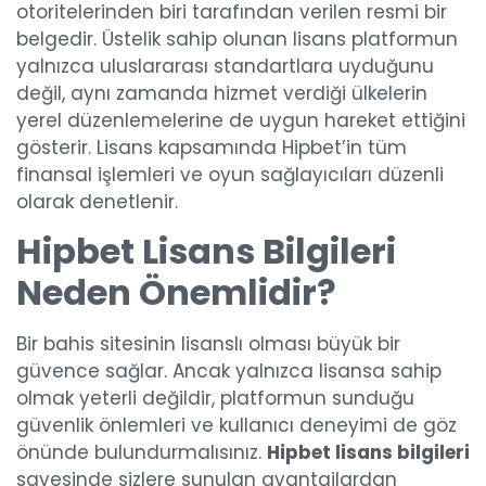
otoritelerinden biri tarafından verilen resmi bir
belgedir. Üstelik sahip olunan lisans platformun
yalnızca uluslararası standartlara uyduğunu
değil, aynı zamanda hizmet verdiği ülkelerin
yerel düzenlemelerine de uygun hareket ettiğini
gösterir. Lisans kapsamında Hipbet’in tüm
finansal işlemleri ve oyun sağlayıcıları düzenli
olarak denetlenir.
Hipbet Lisans Bilgileri
Neden Önemlidir?
Bir bahis sitesinin lisanslı olması büyük bir
güvence sağlar. Ancak yalnızca lisansa sahip
olmak yeterli değildir, platformun sunduğu
güvenlik önlemleri ve kullanıcı deneyimi de göz
önünde bulundurmalısınız.
Hipbet lisans bilgileri
sayesinde sizlere sunulan avantajlardan