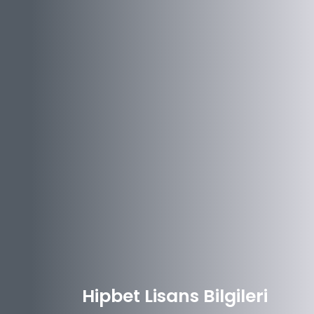
Hipbet Lisans Bilgileri