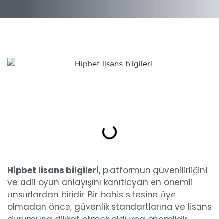
İçindekiler
Hipbet lisans bilgileri
, platformun güvenilirliğini
ve adil oyun anlayışını kanıtlayan en önemli
unsurlardan biridir. Bir bahis sitesine üye
olmadan önce, güvenlik standartlarına ve lisans
durumuna dikkat etmek oldukça önemlidir.