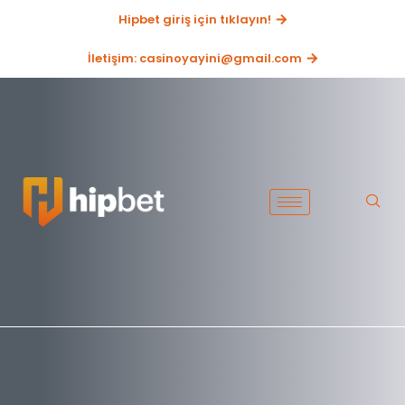
Hipbet giriş için tıklayın!
İletişim:
casinoyayini@gmail.com