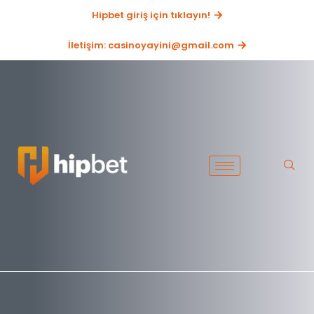
Hipbet giriş için tıklayın!
İletişim:
casinoyayini@gmail.com