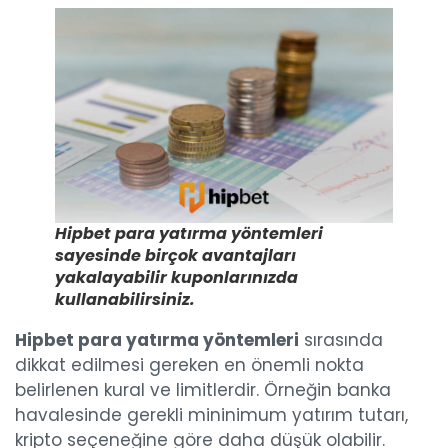
Hipbet para yatırma yöntemleri
sayesinde birçok avantajları
yakalayabilir kuponlarınızda
kullanabilirsiniz.
Hipbet para yatırma yöntemleri
sırasında
dikkat edilmesi gereken en önemli nokta
belirlenen kural ve limitlerdir. Örneğin banka
havalesinde gerekli mininimum yatırım tutarı,
kripto seçeneğine göre daha düşük olabilir.