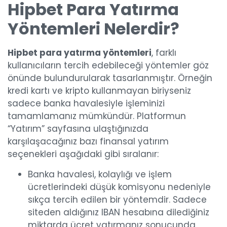
Hipbet Para Yatırma
Yöntemleri Nelerdir?
Hipbet para yatırma yöntemleri
, farklı
kullanıcıların tercih edebileceği yöntemler göz
önünde bulundurularak tasarlanmıştır. Örneğin
kredi kartı ve kripto kullanmayan biriyseniz
sadece banka havalesiyle işleminizi
tamamlamanız mümkündür. Platformun
“Yatırım” sayfasına ulaştığınızda
karşılaşacağınız bazı finansal yatırım
seçenekleri aşağıdaki gibi sıralanır:
Banka havalesi, kolaylığı ve işlem
ücretlerindeki düşük komisyonu nedeniyle
sıkça tercih edilen bir yöntemdir. Sadece
siteden aldığınız IBAN hesabına dilediğiniz
miktarda ücret yatırmanız sonucunda