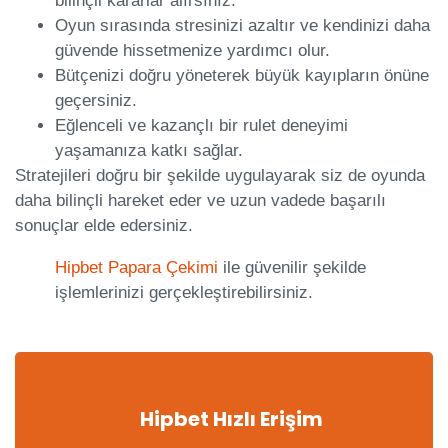
bilinçli kararlar alırsınız.
Oyun sırasında stresinizi azaltır ve kendinizi daha
güvende hissetmenize yardımcı olur.
Bütçenizi doğru yöneterek büyük kayıpların önüne
geçersiniz.
Eğlenceli ve kazançlı bir rulet deneyimi
yaşamanıza katkı sağlar.
Stratejileri doğru bir şekilde uygulayarak siz de oyunda
daha bilinçli hareket eder ve uzun vadede başarılı
sonuçlar elde edersiniz.
Hipbet Papara Çekimi
ile güvenilir şekilde
işlemlerinizi gerçekleştirebilirsiniz.
Hipbet Hızlı Erişim