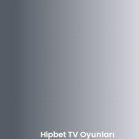
Hipbet TV Oyunları