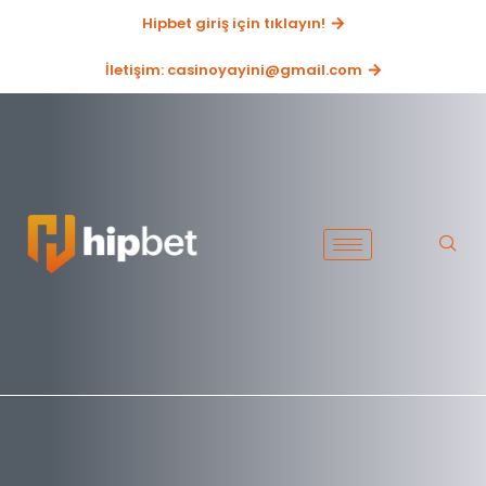
Hipbet giriş için tıklayın!
İletişim:
casinoyayini@gmail.com