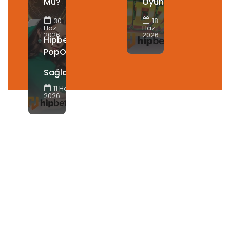
Mu?
Oyunu
Sağlayıcısı
Hipbet
11 Haz
2026
PopOK
Hipbet giriş adresine güncel olarak erişim sağlamak