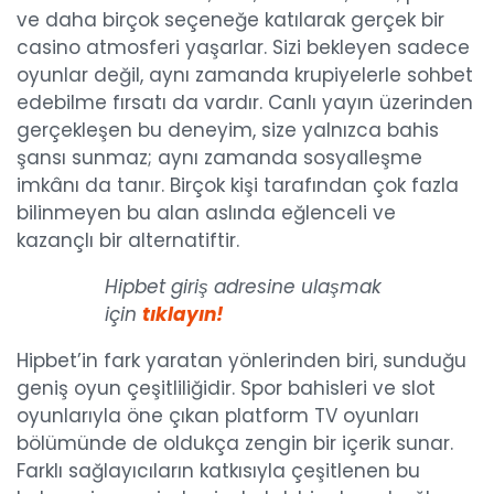
ve daha birçok seçeneğe katılarak gerçek bir
casino atmosferi yaşarlar. Sizi bekleyen sadece
oyunlar değil, aynı zamanda krupiyelerle sohbet
edebilme fırsatı da vardır. Canlı yayın üzerinden
gerçekleşen bu deneyim, size yalnızca bahis
şansı sunmaz; aynı zamanda sosyalleşme
imkânı da tanır. Birçok kişi tarafından çok fazla
bilinmeyen bu alan aslında eğlenceli ve
kazançlı bir alternatiftir.
Hipbet giriş adresine ulaşmak
için
tıklayın!
Hipbet’in fark yaratan yönlerinden biri, sunduğu
geniş oyun çeşitliliğidir. Spor bahisleri ve slot
oyunlarıyla öne çıkan platform TV oyunları
bölümünde de oldukça zengin bir içerik sunar.
Farklı sağlayıcıların katkısıyla çeşitlenen bu