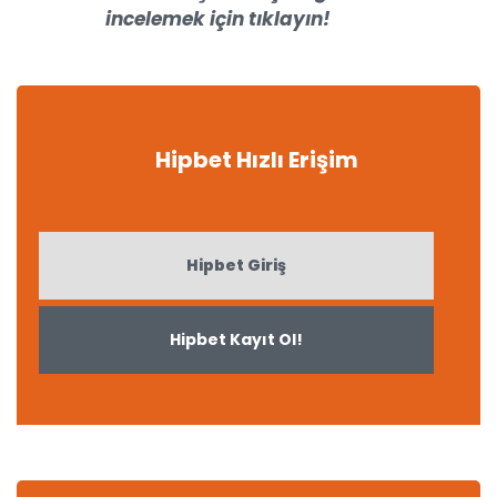
incelemek için tıklayın!
Hipbet Hızlı Erişim
Hipbet Giriş
Hipbet Kayıt Ol!