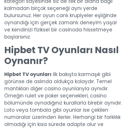
kategori sayesinde siz de tek bir alana bağlı
kalmadan birçok seçeneği aynı yerde
bulursunuz. Her oyun canlı krupiyeler eşliğinde
oynandığı için gerçek zamanlı deneyim yaşar
ve kendinizi fiziksel bir casinoda hissetmeye
başlarsınız.
Hipbet TV Oyunları Nasıl
Oynanır?
Hipbet TV oyunları
ilk bakışta karmaşık gibi
görünse de aslında oldukça kolaydır. Temel
mantıkları diğer casino oyunlarıyla aynıdır.
Örneğin rulet ve poker seçenekleri, casino
bölümünde oynadığınız kurallarla birebir aynıdır.
Loto veya tombala gibi oyunlar ise çekilen
numaralar üzerinden ilerler. Herhangi bir farklılık
olmadığı için kısa sürede adapte olur ve