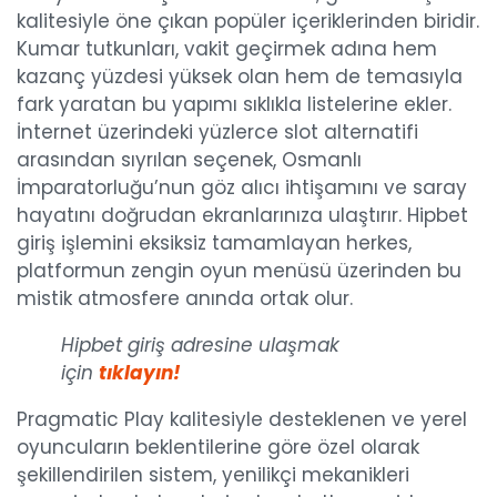
kalitesiyle öne çıkan popüler içeriklerinden biridir.
Kumar tutkunları, vakit geçirmek adına hem
kazanç yüzdesi yüksek olan hem de temasıyla
fark yaratan bu yapımı sıklıkla listelerine ekler.
İnternet üzerindeki yüzlerce slot alternatifi
arasından sıyrılan seçenek, Osmanlı
İmparatorluğu’nun göz alıcı ihtişamını ve saray
hayatını doğrudan ekranlarınıza ulaştırır. Hipbet
giriş işlemini eksiksiz tamamlayan herkes,
platformun zengin oyun menüsü üzerinden bu
mistik atmosfere anında ortak olur.
Hipbet giriş adresine ulaşmak
için
tıklayın!
Pragmatic Play kalitesiyle desteklenen ve yerel
oyuncuların beklentilerine göre özel olarak
şekillendirilen sistem, yenilikçi mekanikleri