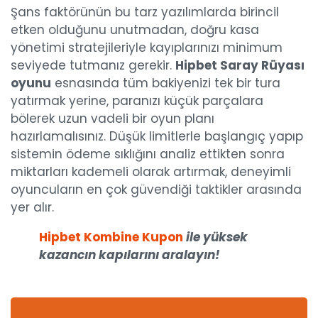
Şans faktörünün bu tarz yazılımlarda birincil
etken olduğunu unutmadan, doğru kasa
yönetimi stratejileriyle kayıplarınızı minimum
seviyede tutmanız gerekir.
Hipbet Saray Rüyası
oyunu
esnasında tüm bakiyenizi tek bir tura
yatırmak yerine, paranızı küçük parçalara
bölerek uzun vadeli bir oyun planı
hazırlamalısınız. Düşük limitlerle başlangıç yapıp
sistemin ödeme sıklığını analiz ettikten sonra
miktarları kademeli olarak artırmak, deneyimli
oyuncuların en çok güvendiği taktikler arasında
yer alır.
Hipbet Kombine Kupon
ile yüksek
kazancın kapılarını aralayın!