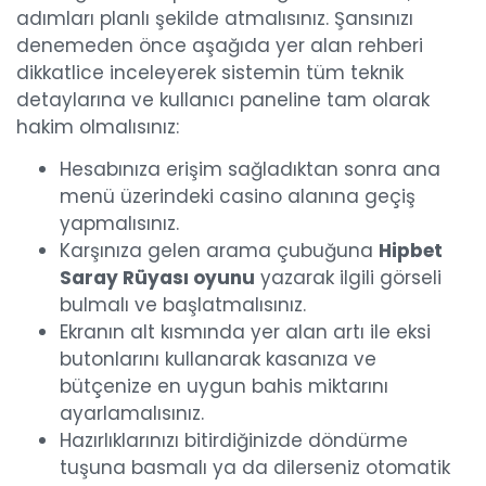
adımları planlı şekilde atmalısınız. Şansınızı
denemeden önce aşağıda yer alan rehberi
dikkatlice inceleyerek sistemin tüm teknik
detaylarına ve kullanıcı paneline tam olarak
hakim olmalısınız:
Hesabınıza erişim sağladıktan sonra ana
menü üzerindeki casino alanına geçiş
yapmalısınız.
Karşınıza gelen arama çubuğuna
Hipbet
Saray Rüyası oyunu
yazarak ilgili görseli
bulmalı ve başlatmalısınız.
Ekranın alt kısmında yer alan artı ile eksi
butonlarını kullanarak kasanıza ve
bütçenize en uygun bahis miktarını
ayarlamalısınız.
Hazırlıklarınızı bitirdiğinizde döndürme
tuşuna basmalı ya da dilerseniz otomatik